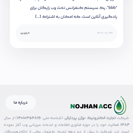
“bbb”، یک سیستم کنفرانس تحت وب رایگان برای
یادگیری آنلاین است، که امکان به اشتراک […]
1401-01-23
0
بازدید
درباره ما
شرکت
تجارت الکترونیک نوژن پردازش
(شناسه ملی:
14010354876
) از سال
۱۳۸۴
فعالیت خود را در حوزه فناوری اطلاعات و خدمات میزبانی وب آغاز نموده
است. این شرکت با بیش از دو دهه تجربه، به‌عنوان یکی از ارائه‌دهندگان