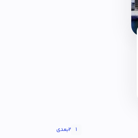
2
بعدی