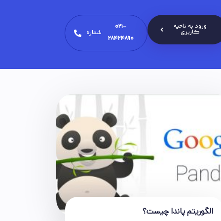
ورود به ناحیه
021-
کاربری
شماره
28424890
الگوریتم پاندا چیست؟