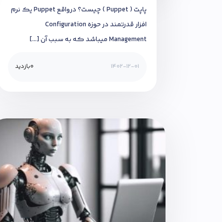
پاپت ( Puppet ) چیست؟ درواقع Puppet یک نرم
افزار قدرتمند در حوزه Configuration
Management میباشد که به سبب آن […]
1402-12-01
0
بازدید