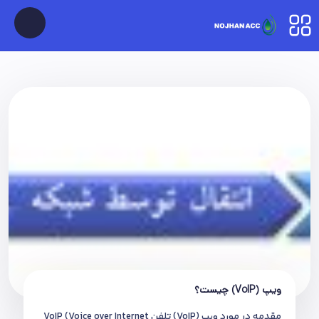
ویپ (VoIP) چیست؟
مقدمه در مورد ویپ (VoIP) تلفن VoIP (Voice over Internet