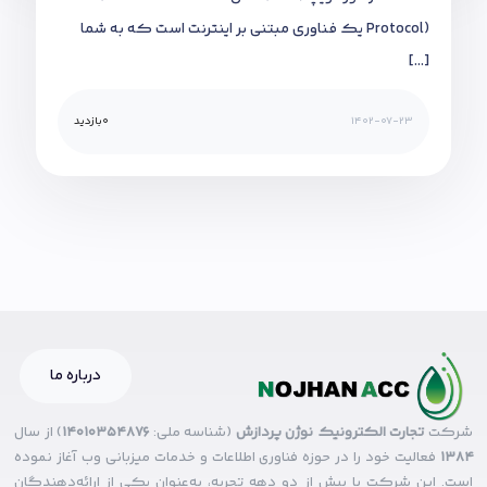
Protocol) یک فناوری مبتنی بر اینترنت است که به شما
[…]
1402-07-23
0
بازدید
درباره ما
شرکت
تجارت الکترونیک نوژن پردازش
(شناسه ملی:
14010354876
) از سال
۱۳۸۴
فعالیت خود را در حوزه فناوری اطلاعات و خدمات میزبانی وب آغاز نموده
است. این شرکت با بیش از دو دهه تجربه، به‌عنوان یکی از ارائه‌دهندگان