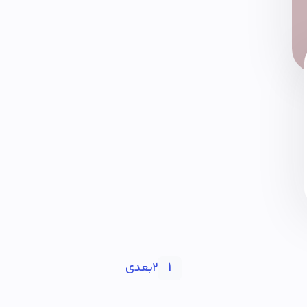
2
بعدی