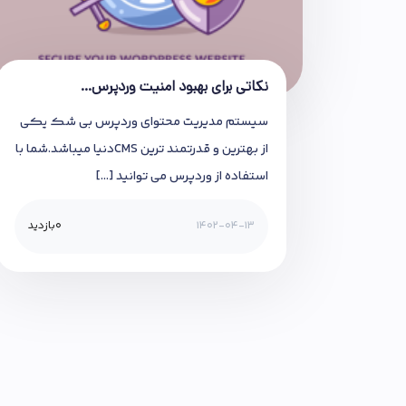
نکاتی برای بهبود امنیت وردپرس…
سیستم مدیریت محتوای وردپرس بی شک یکی
از بهترین و قدرتمند ترین CMSدنیا میباشد.شما با
استفاده از وردپرس می توانید […]
1402-04-13
0
بازدید