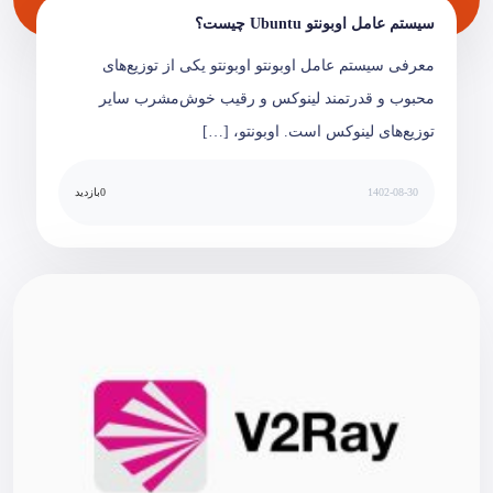
سیستم عامل اوبونتو Ubuntu چیست؟
معرفی سیستم عامل اوبونتو اوبونتو یکی از توزیع‌های
محبوب و قدرتمند لینوکس و رقیب خوش‌مشرب سایر
توزیع‌های لینوکس است. اوبونتو، […]
1402-08-30
0
بازدید