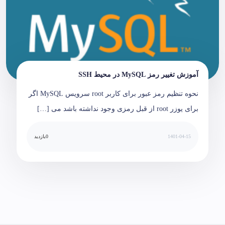
آموزش تغییر رمز MySQL در محیط SSH
نحوه تنظیم رمز عبور برای کاربر root سرویس MySQL اگر
برای یوزر root از قبل رمزی وجود نداشته باشد می […]
1401-04-15
0
بازدید