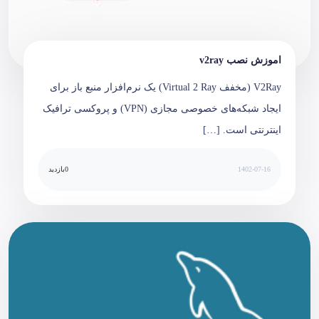
اموزش نصب v2ray
V2Ray (مخفف Virtual 2 Ray) یک نرم‌افزار منبع باز برای
ایجاد شبکه‌های خصوصی مجازی (VPN) و پروکسی ترافیک
اینترنتی است. […]
1402-07-16
0
بازدید