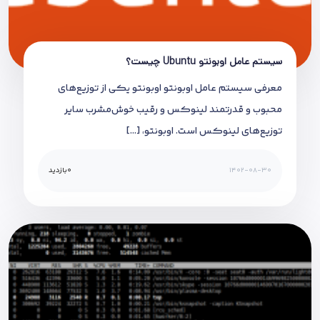
سیستم عامل اوبونتو Ubuntu چیست؟
معرفی سیستم عامل اوبونتو اوبونتو یکی از توزیع‌های
محبوب و قدرتمند لینوکس و رقیب خوش‌مشرب سایر
توزیع‌های لینوکس است. اوبونتو، […]
1402-08-30
0
بازدید