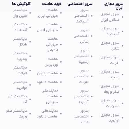
سرور مجازی
سرور اختصاصی
خرید هاست
کلوکیش ها
ایران
سرور
هاست
دیتاسنتر
سرور مجازی
اختصاصی
میزبانی ایران
مبین وان
متقارن ایران
آسیاتک
هاست
دیتاسنتر
سرور مجازی
سرور
میزبانی آلمان
آسیاتک
آسیاتک
اختصاصی
هاست
دیتاسنتر
شاتل
سرور مجازی
میزبانی
شاتل
شاتل
سرور
اکراین
دیتاسنتر
اختصاصی
سرور مجازی
هاست
رسپینا
رسپینا
افرانت
وردپرس
دیتاسنتر
سرور
سرور مجازی
هاست پایتون
افرانت
اختصاصی
رسپینا
افرانت
هاست دانلود
دیتاسنتر
سرور مجازی
آوابرید
سرور
نمایندگی
صفر و یک
اختصاصی
هاست
دیتاسنتر فن
سرور مجازی
آوابرید
میزبانی
آپ
مبین نت
سرور
نمایندگی
دیتاسنتر صفر
سرور مجازی
اختصاصی
هاست دانلود
و یک
آوابرید
فناپ