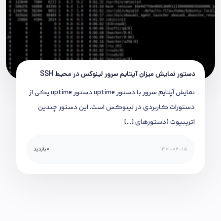
دستور نمایش میزان آپتایم سرور لینوکس در محیط SSH
نمایش آپتایم سرور با دستور uptime دستور uptime یکی از
دستورات کاربردی در لینوکس است. این دستور چندین
اتریبیوت (دستورهای […]
1401-04-15
0
بازدید