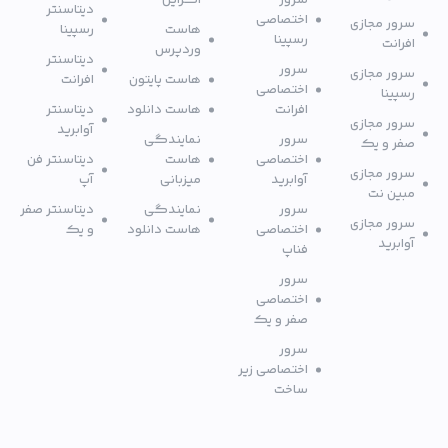
دیتاسنتر
اختصاصی
سرور مجازی
هاست
رسپینا
رسپینا
افرانت
وردپرس
دیتاسنتر
سرور
سرور مجازی
هاست پایتون
افرانت
اختصاصی
رسپینا
افرانت
هاست دانلود
دیتاسنتر
سرور مجازی
آوابرید
سرور
نمایندگی
صفر و یک
اختصاصی
هاست
دیتاسنتر فن
سرور مجازی
آوابرید
میزبانی
آپ
مبین نت
سرور
نمایندگی
دیتاسنتر صفر
سرور مجازی
اختصاصی
هاست دانلود
و یک
آوابرید
فناپ
سرور
اختصاصی
صفر و یک
سرور
اختصاصی زیر
ساخت