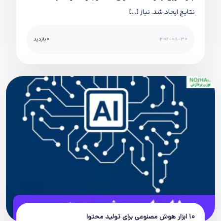
نتایج ایجاد شد. نیاز […]
1402-08-30
0
بازدید
10 ابزار هوش مصنوعی برای تولید محتوا