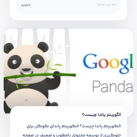
1402-08-30
0
بازدید
الگوریتم پاندا چیست؟
الگوریتم پاندا چیست؟ الگوریتم پاندای گوگل برای
جلوگیری از توسعه محتوای نامطلوب و ضعیف در صفحه