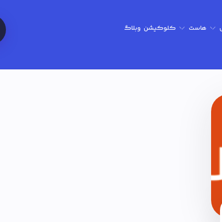
هاست
کلوکیشن
وبلاگ