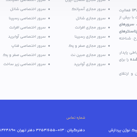
سرور مجازی متقارن ایران
سرور اختصاصی آسیاتک
سرور مجازی آسیاتک
سرور اختصاصی شاتل
۱۳
فعالیت
با بیش از
سرور مجازی شاتل
سرور اختصاصی رسپینا
 سرورهای
سرور مجازی افرانت
سرور اختصاصی افرانت
تاسنترهای
سرور مجازی رسپینا
سرور اختصاصی آوابرید
ح، شناخته
سرور مجازی صفر و یک
سرور اختصاصی فناپ
ی پایدار،
سرور مجازی مبین نت
سرور اختصاصی صفر و یک
شده
را برای
سرور مجازی آوابرید
سرور اختصاصی زیر ساخت
و ارتقای
شماره تماس
دفترگیلان : 013-32541655 دفتر تهران :02128424890-02191018520