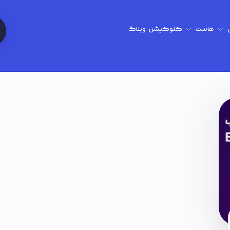
هاست
کلوکیشن
وبلاگ