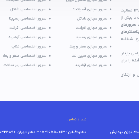
سرور مجازی متقارن ایران
سرور اختصاصی آسیاتک
سرور مجازی آسیاتک
سرور اختصاصی شاتل
۱۳
فعالیت
با بیش از
سرور مجازی شاتل
سرور اختصاصی رسپینا
 سرورهای
سرور مجازی افرانت
سرور اختصاصی افرانت
تاسنترهای
سرور مجازی رسپینا
سرور اختصاصی آوابرید
ح، شناخته
سرور مجازی صفر و یک
سرور اختصاصی فناپ
ی پایدار،
سرور مجازی مبین نت
سرور اختصاصی صفر و یک
شده
را برای
سرور مجازی آوابرید
سرور اختصاصی زیر ساخت
و ارتقای
شماره تماس
دفترگیلان : 013-32541655 دفتر تهران :02128424890-02191018520