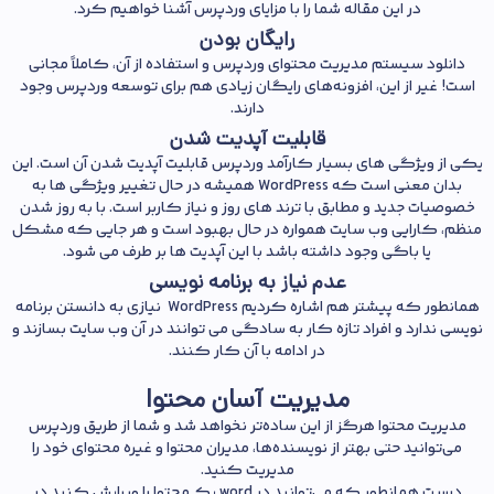
در این مقاله شما را با مزایای وردپرس آشنا خواهیم کرد.
رایگان بودن
دانلود سیستم مدیریت محتوای وردپرس و استفاده از آن، کاملاً مجانی
است! غیر از این، افزونه‌های رایگان زیادی هم برای توسعه وردپرس وجود
دارند.
قابلیت آپدیت شدن
یکی از ویژگی های بسیار کارآمد وردپرس قابلیت آپدیت شدن آن است. این
بدان معنی است که WordPress همیشه در حال تغییر ویژگی ها به
خصوصیات جدید و مطابق با ترند های روز و نیاز کاربر است. با به روز شدن
منظم، کارایی وب سایت همواره در حال بهبود است و هر جایی که مشکل
یا باگی وجود داشته باشد با این آپدیت ها بر طرف می شود.
عدم نیاز به برنامه نویسی
همانطور که پیشتر هم اشاره کردیم WordPress نیازی به دانستن برنامه
نویسی ندارد و افراد تازه کار به سادگی می توانند در آن وب سایت بسازند و
در ادامه با آن کار کنند.
مدیریت آسان محتوا
مدیریت محتوا هرگز از این ساده‌تر نخواهد شد و شما از طریق وردپرس
می‌توانید حتی بهتر از نویسنده‌ها، مدیران محتوا و غیره محتوای خود را
مدیریت کنید.
درست همانطور که می‌توانید در word یک محتوا را ویرایش کنید در