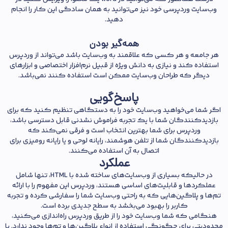
وب‌سایت وردپرسی خود نیز می‌توانید به همان سادگی این کار را انجام
دهید.
همه‌گیر بودن
هر جامعه و هر کسی که علاقمند به وب‌سایت باشد می‌تواند از وردپرس
استفاده کند و نیازی به دانش ویژه از قبیل نرم‌افزار اختصاصی و ابزارهای
دیگر که طراحان وب‌سایت ممکن است استفاده کنند نمی‌باشد.
پاسخ‌گویی
اگر شما می‌خواهید وب‌سایت خود را به دستگاهی تنظیم کنید که برای
بازدید‌کنندگان شما با یک تجربه فراموش نشدنی قابل دسترسی باشد،
وردپرس برای شما بهترین انتخاب است و فرقی نمی‌کند که
بازدیدکنندگان شما از تلفن هوشمند، رایانه لوحی و یا رایانه رومیزی برای
اتصال به آن استفاده می‌کنند.
عملکرد
در حالیکه بسیاری از وب‌سایت‌های ساخته شده با HTML، تنها شامل
عملکردها و قابلیت‌های اساسی هستند، وردپرس این مفهوم را با ارائه
تم‌ها و پلاگین‌هایی که به راحتی وب‌سایت شما را سفارشی کرده و تجربه
کاربر را بهبود می‌بخشد به سطح جدیدی برده است.
هنگامی که شما وب‌سایت خود را از طریق وردپرس راه‌اندازی می‌کنید،
محدودیتی برای چگونگی استفاده از انواع پلاگین‌ها و تم‌ها وجود ندارد. با