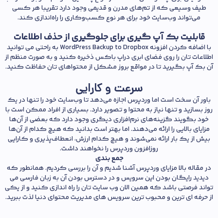
طیف وسیعی که از تم‌های مدرن و قدیمی وجود دارد تقریبا هر کسی
می‌تواند وب‌سایت خود برای هر نوع کسب‌وکاری را راه‌اندازی کند.
قابلیت بک آپ گیری برای جلوگیری از حذف اطلاعات
با اضافه کردن افزونه WordPress Backup to Dropbox به راحتی می توانید
اطلاعات تان را روی فضای ابری دراپ باکس ذخیره کنید و به صورت منظم از
آن بک آپ بگیرید تا در مواقع بروز مشکل از محتواهای تان حفاظت کنید.
سرعت و کارایی
باور آن سخت است اما وردپرس اجازه می‌دهد تا وب‌سایت خود را تنها در یک
روز بسازید و تنها نیاز به محتوا و تصویر دارد. بسیاری از افراد ممکن است با
خود بگویند گزینه‌های نرم‌افزاری دیگری وجود دارد که بعضی از آن‌ها
مزایای بالایی را ارائه می‌دهند. اما بهتر است بدانید که هیچ کدام از آن‌ها
بیش از یک بار ارائه نمی‌شوند و هیچ کدام ارزش، انعطاف‌پذیری و کارایی
روزافزون وردپرس را نخواهند داشت.
جمع بندی
در مقاله بالا مزایای وردپرس آشنا شدیم و آن را بررسی کردیم. همانطور که
دیدید رایگان بودن این سرویس و در دسترس بودن آن به زبان فارسی می
تواند فرصتی باشد که همین الان وب سایت تان را راه اندازی کنید و از یکی
از حرفه ای ترین و محبوب ترین سرویس های مدیریت محتوای دنیا لذت ببرید.