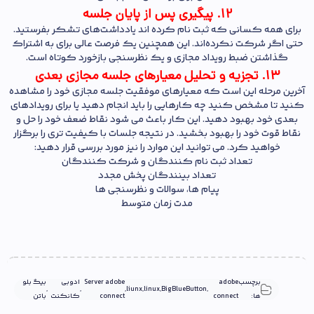
12. پیگیری پس از پایان جلسه
برای همه کسانی که ثبت‌ نام کرده‌ اند یادداشت‌های تشکر بفرستید.
حتی اگر شرکت نکرده‌اند. این همچنین یک فرصت عالی برای به اشتراک
گذاشتن ضبط رویداد مجازی و یک نظرسنجی بازخورد کوتاه است.
13. تجزیه و تحلیل معیارهای جلسه مجازی بعدی
آخرین مرحله این است که معیارهای موفقیت جلسه مجازی خود را مشاهده
کنید تا مشخص کنید چه کارهایی را باید انجام دهید یا برای رویدادهای
بعدی خود بهبود دهید. این کار باعث می شود نقاط ضعف خود را حل و
نقاط قوت خود را بهبود بخشید. در نتیجه جلسات با کیفیت تری را برگزار
خواهید کرد. می توانید این موارد را نیز مورد بررسی قرار دهید:
تعداد ثبت نام کنندگان و شرکت کنندگان
تعداد بینندگان پخش مجدد
پیام ها، سوالات و نظرسنجی ها
مدت زمان متوسط
برچسب
adobe
Server adobe
ادوبی
بیگ بلو
,
,
,
liunx
,
linux
,
BigBlueButton
,
ها:
connect
connect
کانکنت
باتن