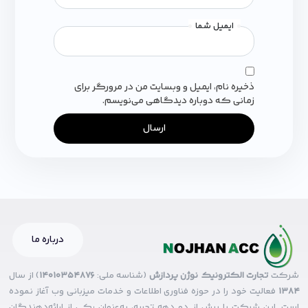
ایمیل شما
ذخیره نام، ایمیل و وبسایت من در مرورگر برای
زمانی که دوباره دیدگاهی می‌نویسم.
ارسال
درباره ما
شرکت
تجارت الکترونیک نوژن پردازش
(شناسه ملی:
14010354876
) از سال
۱۳۸۴
فعالیت خود را در حوزه فناوری اطلاعات و خدمات میزبانی وب آغاز نموده
است. این شرکت با بیش از دو دهه تجربه، به‌عنوان یکی از ارائه‌دهندگان