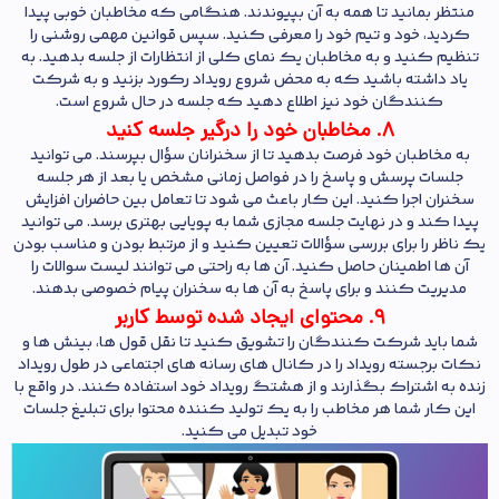
منتظر بمانید تا همه به آن بپیوندند. هنگامی که مخاطبان خوبی پیدا
کردید، خود و تیم خود را معرفی کنید. سپس قوانین مهمی روشنی را
تنظیم کنید و به مخاطبان یک نمای کلی از انتظارات از جلسه بدهید. به
یاد داشته باشید که به محض شروع رویداد رکورد بزنید و به شرکت
کنندگان خود نیز اطلاع دهید که جلسه در حال شروع است.
8. مخاطبان خود را درگیر جلسه کنید
به مخاطبان خود فرصت بدهید تا از سخنرانان سؤال بپرسند. می‌ توانید
جلسات پرسش و پاسخ را در فواصل زمانی مشخص یا بعد از هر جلسه
سخنران اجرا کنید. این کار باعث می شود تا تعامل بین حاضران افزایش
پیدا کند و در نهایت جلسه مجازی شما به پویایی بهتری برسد. می‌ توانید
یک ناظر را برای بررسی سؤالات تعیین کنید و از مرتبط بودن و مناسب بودن
آن ها اطمینان حاصل کنید. آن ها به راحتی می توانند لیست سوالات را
مدیریت کنند و برای پاسخ به آن ها به سخنران پیام خصوصی بدهند.
9. محتوای ایجاد شده توسط کاربر
شما باید شرکت کنندگان را تشویق کنید تا نقل قول ها، بینش ها و
نکات برجسته رویداد را در کانال های رسانه های اجتماعی در طول رویداد
زنده به اشتراک بگذارند و از هشتگ رویداد خود استفاده کنند. در واقع با
این کار شما هر مخاطب را به یک تولید کننده محتوا برای تبلیغ جلسات
خود تبدیل می کنید.