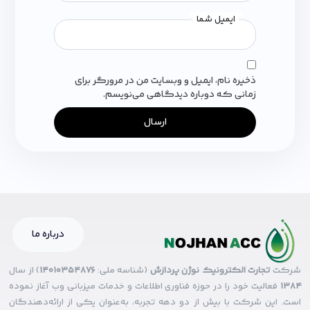
ایمیل شما
ذخیره نام، ایمیل و وبسایت من در مرورگر برای
زمانی که دوباره دیدگاهی می‌نویسم.
ارسال
درباره ما
شرکت
تجارت الکترونیک نوژن پردازش
(شناسه ملی:
14010354876
) از سال
۱۳۸۴
فعالیت خود را در حوزه فناوری اطلاعات و خدمات میزبانی وب آغاز نموده
است. این شرکت با بیش از دو دهه تجربه، به‌عنوان یکی از ارائه‌دهندگان