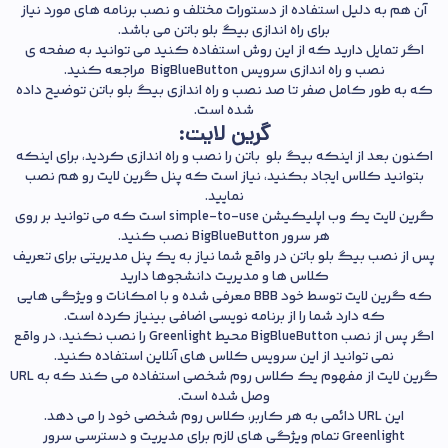
آن هم به دلیل استفاده از دستورات مختلف و نصب برنامه های مورد نیاز
برای راه اندازی بیگ بلو باتن می باشد.
اگر تمایل دارید که از این روش استفاده کنید می توانید به صفحه ی
نصب و راه اندازی سرویس BigBlueButton مراجعه کنید.
که به طور کامل صفر تا صد نصب و راه اندازی بیگ بلو باتن توضیح داده
شده است.
گرین لایت:
اکنون بعد از اینکه بیگ بلو باتن را نصب و راه اندازی کردید، برای اینکه
بتوانید کلاس ایجاد بکنید، نیاز است که پنل گرین لایت رو هم نصب
نمایید.
گرین لایت یک وب اپلیکیشن simple-to-use است که می توانید بر روی
هر سرور BigBlueButton نصب کنید.
پس از نصب بیگ بلو باتن در واقع شما نیاز به یک پنل مدیریتی برای تعریف
کلاس ها و مدیریت دانشجوها دارید
که گرین لایت توسط خود BBB معرفی شده و با امکانات و ویژگی هایی
که دارد شما را از برنامه نویسی اضافی بینیاز کرده است.
اگر پس از نصب BigBlueButton محیط Greenlight را نصب نکنید، در واقع
نمی توانید از این سرویس کلاس های آنلاین استفاده کنید.
گرین لایت از مفهوم یک کلاس روم شخصی استفاده می کند که به URL
وصل شده است.
این URL دائمی به هر کاربر، کلاس روم شخصی خود را می دهد.
Greenlight تمام ویژگی های لازم برای مدیریت و دسترسی سرور